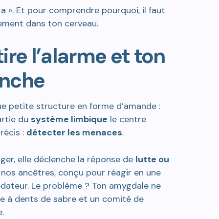
». Et pour comprendre pourquoi, il faut
ement dans ton cerveau.
re l’alarme et ton
nche
ne petite structure en forme d’amande :
artie du
système limbique
le centre
écis :
détecter les menaces
.
er, elle déclenche la réponse de
lutte ou
nos ancêtres, conçu pour réagir en une
dateur. Le problème ? Ton amygdale ne
re à dents de sabre et un comité de
.