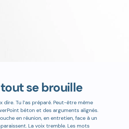
out se brouille
 dire. Tu l’as préparé. Peut-être même
werPoint béton et des arguments alignés.
uche en réunion, en entretien, face à un
sparaissent. La voix tremble. Les mots