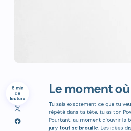
Le moment où t
8 min
de
lecture
Tu sais exactement ce que tu veux
répété dans ta tête, tu as ton Po
Pourtant, au moment d’ouvrir la bo
jury
tout se brouille
. Les idées di