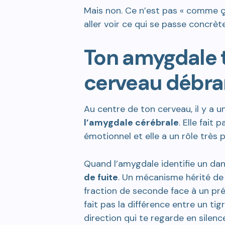
Mais non. Ce n’est pas « comme ça 
aller voir ce qui se passe concrèt
Ton amygdale ti
cerveau débra
Au centre de ton cerveau, il y a u
l’amygdale cérébrale
. Elle fait p
émotionnel et elle a un rôle très pr
Quand l’amygdale identifie un dang
de fuite
. Un mécanisme hérité de 
fraction de seconde face à un pré
fait pas la différence entre un tig
direction qui te regarde en silence