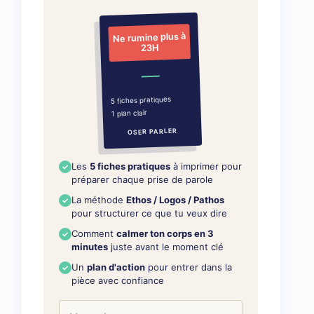
Ne rumine plus à
23H
5 fiches pratiques
1 plan clair
OSER PARLER
Les
5 fiches pratiques
à imprimer pour
préparer chaque prise de parole
La méthode
Ethos / Logos / Pathos
pour structurer ce que tu veux dire
Comment
calmer ton corps en 3
minutes
juste avant le moment clé
Un
plan d'action
pour entrer dans la
pièce avec confiance