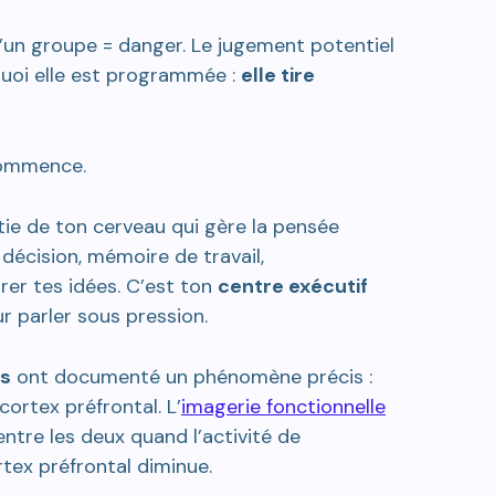
’un groupe = danger. Le jugement potentiel
quoi elle est programmée :
elle tire
commence.
rtie de ton cerveau qui gère la pensée
 décision, mémoire de travail,
er tes idées. C’est ton
centre exécutif
r parler sous pression.
s
ont documenté un phénomène précis :
ortex préfrontal. L’
imagerie fonctionnelle
tre les deux quand l’activité de
ex préfrontal diminue.