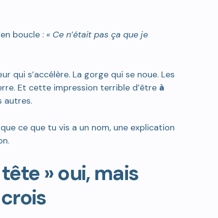
en boucle :
« Ce n’était pas ça que je
r qui s’accélère. La gorge qui se noue. Les
re. Et cette impression terrible d’être
à
 autres.
 que ce que tu vis a un nom, une explication
n.
tête » oui, mais
crois