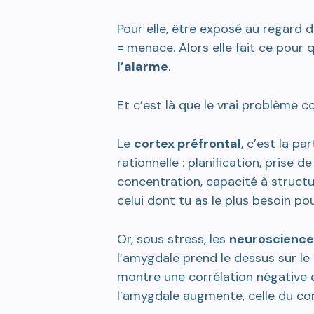
Pour elle, être exposé au regard d
= menace. Alors elle fait ce pour 
l’alarme
.
Et c’est là que le vrai problème 
Le
cortex préfrontal
, c’est la pa
rationnelle : planification, prise de
concentration, capacité à structur
celui dont tu as le plus besoin pou
Or, sous stress, les
neuroscience
l’amygdale prend le dessus sur le c
montre une corrélation négative en
l’amygdale augmente, celle du cort