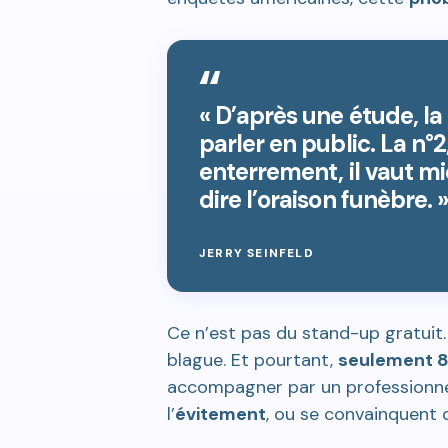
« D’après une étude, la 
parler en public. La n°2,
enterrement, il vaut mi
dire l’oraison funèbre. »
JERRY SEINFELD
Ce n’est pas du stand-up gratuit. 
blague. Et pourtant,
seulement 8
accompagner par un professionnel.
l’
évitement
, ou se convainquent q